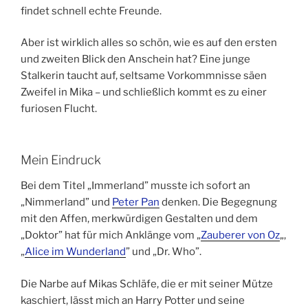
findet schnell echte Freunde.
Aber ist wirklich alles so schön, wie es auf den ersten
und zweiten Blick den Anschein hat? Eine junge
Stalkerin taucht auf, seltsame Vorkommnisse säen
Zweifel in Mika – und schließlich kommt es zu einer
furiosen Flucht.
Mein Eindruck
Bei dem Titel „Immerland” musste ich sofort an
„Nimmerland” und
Peter Pan
denken. Die Begegnung
mit den Affen, merkwürdigen Gestalten und dem
„Doktor” hat für mich Anklänge vom „
Zauberer von Oz
„,
„
Alice im Wunderland
” und „Dr. Who”.
Die Narbe auf Mikas Schläfe, die er mit seiner Mütze
kaschiert, lässt mich an Harry Potter und seine