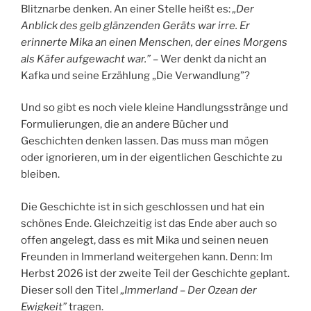
Blitznarbe denken. An einer Stelle heißt es:
„Der
Anblick des gelb glänzenden Geräts war irre. Er
erinnerte Mika an einen Menschen, der eines Morgens
als Käfer aufgewacht war.”
– Wer denkt da nicht an
Kafka und seine Erzählung „Die Verwandlung”?
Und so gibt es noch viele kleine Handlungsstränge und
Formulierungen, die an andere Bücher und
Geschichten denken lassen. Das muss man mögen
oder ignorieren, um in der eigentlichen Geschichte zu
bleiben.
Die Geschichte ist in sich geschlossen und hat ein
schönes Ende. Gleichzeitig ist das Ende aber auch so
offen angelegt, dass es mit Mika und seinen neuen
Freunden in Immerland weitergehen kann. Denn: Im
Herbst 2026 ist der zweite Teil der Geschichte geplant.
Dieser soll den Titel
„Immerland – Der Ozean der
Ewigkeit”
tragen.