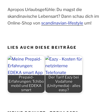
Apropos Urlaubsgefühle: Du magst die
skandinavische Lebensart? Dann schau dich im
Online-Shop von
scandinavian-lifestyle
um!
LIES AUCH DIESE BEITRÄGE
Prepaid-
Der Tarif Eazy bei
Erfahrungen: Tchibo
Vodafone
mobil und EDEKA
(Unitymedia) - alles
smart
easy?