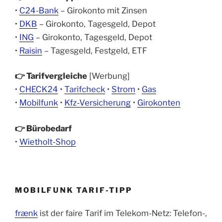
•
C24-Bank
– Girokonto mit Zinsen
•
DKB
– Girokonto, Tagesgeld, Depot
•
ING
– Girokonto, Tagesgeld, Depot
•
Raisin
– Tagesgeld, Festgeld, ETF
👉 Tarifvergleiche
[Werbung]
•
CHECK24
•
Tarifcheck
•
Strom
•
Gas
•
Mobilfunk
•
Kfz-Versicherung
•
Girokonten
👉 Bürobedarf
•
Wietholt-Shop
MOBILFUNK TARIF-TIPP
frænk
ist der faire Tarif im Telekom-Netz: Telefon-,