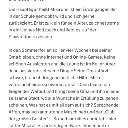
Die Hauptfigur heißt Mika und ist ein Einzelgänger, der
in der Schule gemobbt wird und sich gerne
zurückzieht. Er ist zu klein für sein Alter, zeichnet gerne
in ein kleines Notizbuch und liebt es, auf der
Playstation zu zocken.
In den Sommerferien soll er vier Wochen bei seiner
Oma bleiben, ohne Internet und Online-Games. Keine
schönen Aussichten und die Laune ist im Keller. Aber
dann passieren seltsame Dinge: Seine Oma stürzt
schwer, braucht dringend ärztliche Hilfe. Mika
verursacht einen schweren Unfall. Dann taucht ein
fliegender Wal auf und bringt seine Oma und ihn in eine
seltsame Stadt, wo alle Wünsche in Erfüllung zu gehen
scheinen. Was hat es mit all dem auf sich? Sprechende
Affen, magisch anmutende Maschinen und der „Club
der großen Geister” … So seltsam alles anmutet – hier
ist für Mika alles anders, irgendwie schöner und er