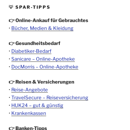
💡 SPAR-TIPPS
👉 Online-Ankauf für Gebrauchtes
•
Bücher, Medien & Kleidung
👉 Gesundheitsbedarf
•
Diabetiker-Bedarf
•
Sanicare – Online-Apotheke
•
DocMorris – Online-Apotheke
👉 Reisen & Versicherungen
•
Reise-Angebote
•
TravelSecure – Reiseversicherung
•
HUK24 – gut & günstig
•
Krankenkassen
👉 Banken-Tipps