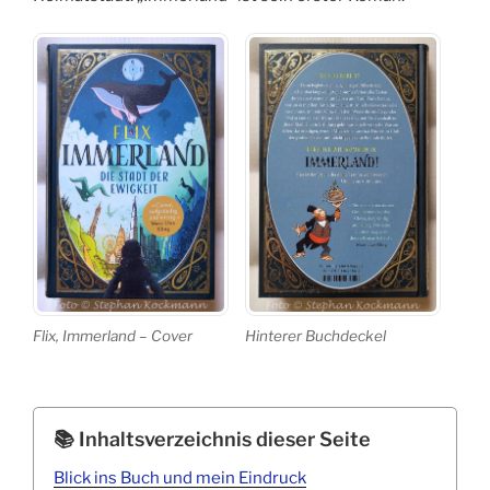
Flix, Immerland – Cover
Hinterer Buchdeckel
Inhaltsverzeichnis dieser Seite
Blick ins Buch und mein Eindruck